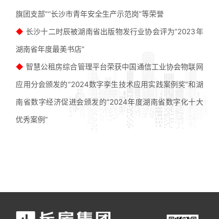
旗团支部”“长沙市青年安全生产示范岗”等荣誉
◆
长沙十二时辰被湖南省出版物发行业协会评为“2023年
湖南省年度最美书店”
◆
智慧公租房综合管理平台荣获中国通信工业协会物联网
应用分会颁发的“2024数字孪生技术应用实践案例奖”和湖
南省数字经济促进会颁发的“2024年度湖南省数字化十大
优秀案例”