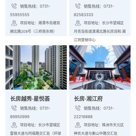
销售热线：0731-
销售热线：0731-
55955555
82583333
项目地址：湘潭市岳塘双
项目地址：长沙市望城区
拥北路208号（三桥南东侧）
月亮岛街道潇湘北路长房润和∙湘
江玥营销中心
长房越秀·星悦荟
长房·湘江府
销售热线：0731-
销售热线：0731-
89950999
22216888
项目地址：长沙市望城区
项目地址：株洲市天元区
雷锋大道与同福路交汇处（环球
神农大道与衡山中路交汇处