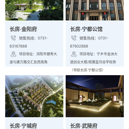
长房·金阳府
长房·宁都公馆
销售热线：0731-
销售热线：0731-
83167888
87902888
项目地址：浏阳市健寿大
项目地址：宁乡市金洲大
道与康万路交汇处西南角
道创业大楼/南雅蓝月谷学校旁
（导航长房·宁都公馆）
长房·宁城府
长房·武陵府