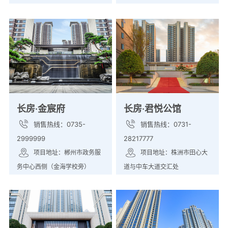
长房·金宸府
长房·君悦公馆
销售热线：0735-
销售热线：0731-
2999999
28217777
项目地址：郴州市政务服
项目地址：株洲市田心大
务中心西侧（金海学校旁）
道与中车大道交汇处