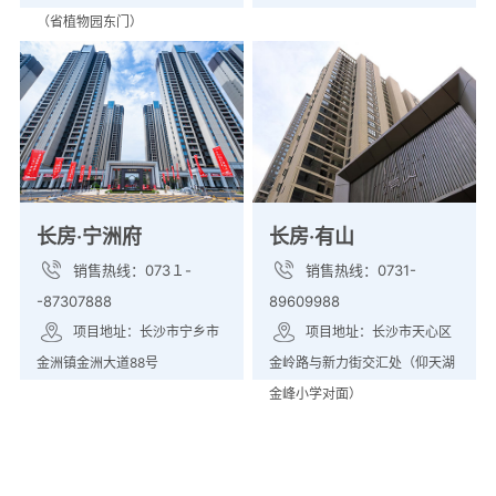
（省植物园东门）
长房·宁洲府
长房·有山
销售热线：073１-
销售热线：0731-
-87307888
89609988
项目地址：长沙市宁乡市
项目地址：长沙市天心区
金洲镇金洲大道88号
金岭路与新力街交汇处（仰天湖
金峰小学对面）