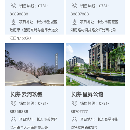
销售热线：0731-
销售热线：0731-
86898888
88807888
项目地址：长沙市望城区
项目地址：长沙市雨花区
政府旁（望府东路与雷锋大道交
湘府路与洞井路交汇处西北角
汇口东150米）
长房·云河玖叙
长房·星昇公馆
销售热线：0731-
销售热线：0731-
88259888
86707777
项目地址：长沙市芙蓉区
项目地址：长沙县星沙街
滨河路与大河南路交汇处
道特立东路678号