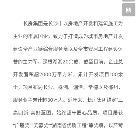
加入长房
长房集团是长沙市以房地产开发和建筑施工为
主业的市属国企，致力于打造成为城市房地产开发
建设全产业链综合服务商以及全市安居工程建设运
营的主力军。深根湖湘20余载，截至目前，企业总
开发面积超2000万平方米，累计开发项目100余
个，项目布局长沙、株洲、湘潭、常德以及郴州，
服务业主累计超30万人。近年来，长房集团锚定“三
高四新”美好蓝图，始终坚守匠心品质，项目屡获
“广厦奖”“芙蓉奖”“湖南省优质工程”等奖项，以严苛