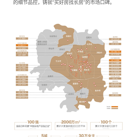
的细节品控，铸就“买好房找长房”的市场口碑。