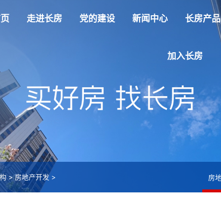
首页
走进长房
党的建设
新闻中心
长房产品
加入长房
构
>
房地产开发
>
房