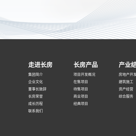
走进长房
长房产品
产业
集团简介
项目开发概况
房地产开
企业文化
在售项目
建筑施工
董事长致辞
待售项目
资产经营
长房荣誉
商业项目
综合服务
成长历程
经典项目
联系我们