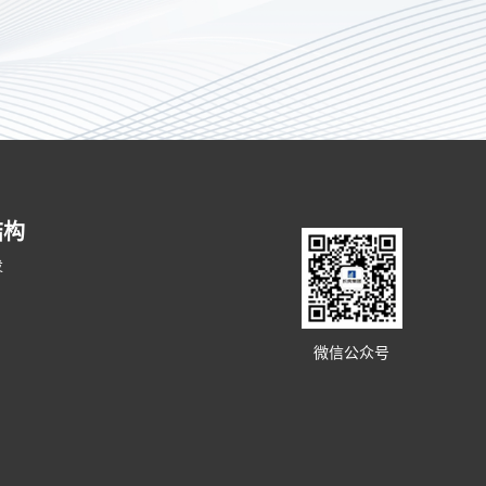
结构
发
微信公众号