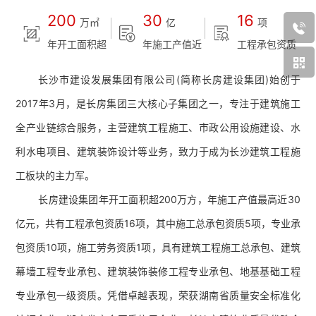
加入长房
200
30
16
万㎡
亿
项
年开工面积超
年施工产值近
工程承包资质
长沙市建设发展集团有限公司(简称长房建设集团)始创于
2017年3月，是长房集团三大核心子集团之一，专注于建筑施工
全产业链综合服务，主营建筑工程施工、市政公用设施建设、水
利水电项目、建筑装饰设计等业务，致力于成为长沙建筑工程施
工板块的主力军。
长房建设集团年开工面积超200万方，年施工产值最高近30
亿元，共有工程承包资质16项，其中施工总承包资质5项，专业承
包资质10项，施工劳务资质1项，具有建筑工程施工总承包、建筑
幕墙工程专业承包、建筑装饰装修工程专业承包、地基基础工程
专业承包一级资质。凭借卓越表现，荣获湖南省质量安全标准化