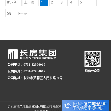
857条
上一页
1
2
3
4
5
...
58
下一页
公司电话：0731-82960016
公司传真：0731-82960019
微信公众号
公司地址：长沙市芙蓉区人民东路99号
长沙房地产开发建设集团有限公司 版权所有
湘ICP备09027823号-1