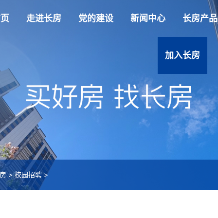
首页
走进长房
党的建设
新闻中心
长房产品
加入长房
房
>
校园招聘
>