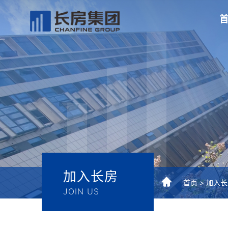
加入长房
首页 >
加入长
JOIN US