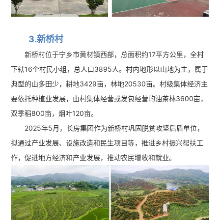
3.新桥村
新桥村位于宁乡市黄材镇西部，总面积约17平方公里，全村
下辖16个村民小组，总人口3895人。村内地形以山地为主，属于
典型的山多田少，耕地3429亩，林地20530亩。村级集体经济主
要依托种植业发展，由村集体经营或发包经营的油茶林3600亩，
双季稻800亩，烟叶120亩。
2025年5月，长房集团作为新桥村巩固脱贫攻坚后盾单位，
拟通过产业发展、设施改造和民生项目等，推进乡村振兴帮扶工
作，促进地方经济和产业发展，推动农民增收和就业。