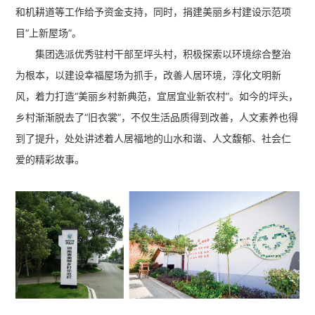
和机耕道等工作给予资金支持，同时，捐建美丽乡村建设示范项
目“上新屋场”。
集团选派优秀驻村干部至坪头村，积极探索以环境综合整治
为根本，以建设幸福屋场为抓手，改善人居环境，淳化文明新
风，着力打造“美丽乡村新典范，宜居宜业新农村”。如今的坪头，
乡村渐渐脱去了“旧衣裳”，不仅生活品质得到改善，人文素养也得
到了提升，处处讲述着人居福地的山水和谐、人文馥郁、社会仁
爱的精彩故事。