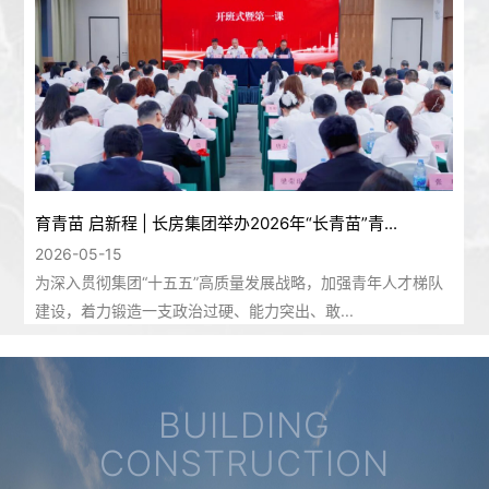
育青苗 启新程 | 长房集团举办2026年“长青苗”青...
2026-05-15
为深入贯彻集团“十五五”高质量发展战略，加强青年人才梯队
建设，着力锻造一支政治过硬、能力突出、敢...
BUILDING
CONSTRUCTION